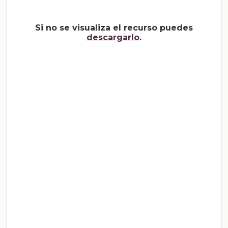
Si no se visualiza el recurso puedes
descargarlo
.