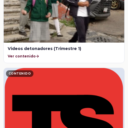
Videos detonadores (Trimestre 1)
Ver contenido
CONTENIDO