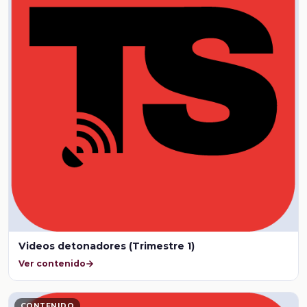
Videos detonadores (Trimestre 1)
Ver contenido
CONTENIDO