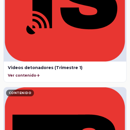
Videos detonadores (Trimestre 1)
Ver contenido
CONTENIDO