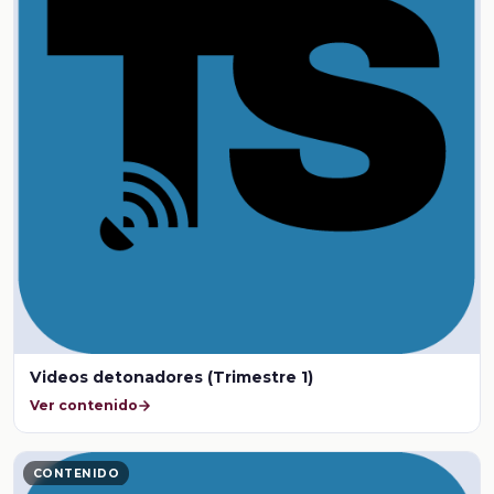
Videos detonadores (Trimestre 1)
Ver contenido
CONTENIDO