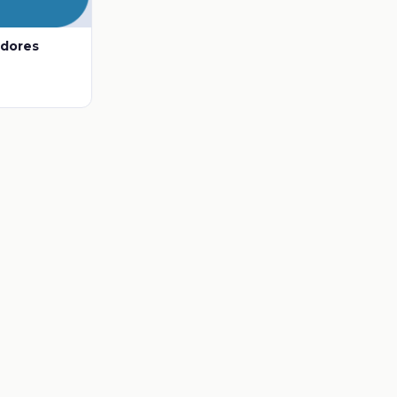
adores