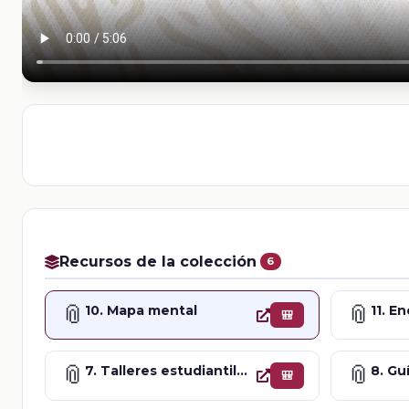
Recursos de la colección
6
📎
📎
10. Mapa mental
🎒
📎
📎
7. Talleres estudiantiles de autoconocimiento
🎒