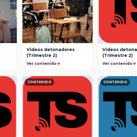
Videos detonadores
Videos deton
(Trimestre 2)
(Trimestre 2)
Ver contenido
Ver contenido
CONTENIDO
CONTENIDO