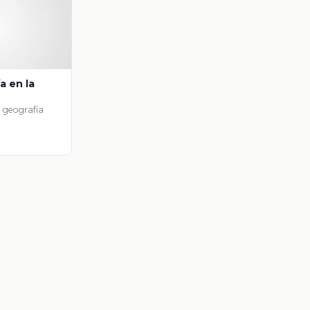
a en la
a geografía