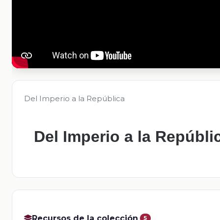
Del Imperio a la República
Del Imperio a la Repúbli
Recursos de la colección
5