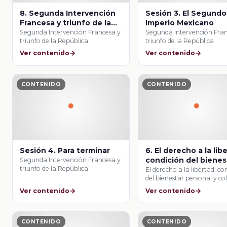
8. Segunda Intervención
Sesión 3. El Segundo
Francesa y triunfo de la
Imperio Mexicano
República
Segunda Intervención Francesa y
Segunda Intervención Fran
triunfo de la República
triunfo de la República
Ver contenido
Ver contenido
CONTENIDO
CONTENIDO
Sesión 4. Para terminar
6. El derecho a la lib
condición del bienes
Segunda Intervención Francesa y
triunfo de la República
personal y colectivo
El derecho a la libertad: co
del bienestar personal y co
Ver contenido
Ver contenido
CONTENIDO
CONTENIDO