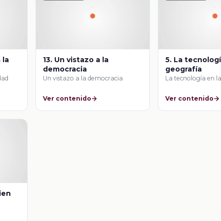
 la
13. Un vistazo a la
5. La tecnologí
democracia
geografía
dad
Un vistazo a la democracia
La tecnología en l
Ver contenido
Ver contenido
uien