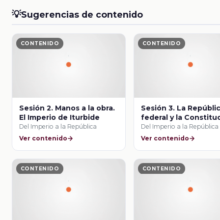
💡
Sugerencias de contenido
CONTENIDO
CONTENIDO
Sesión 2. Manos a la obra.
Sesión 3. La Repúbli
El Imperio de Iturbide
federal y la Constitu
de 1824
Del Imperio a la República
Del Imperio a la República
Ver contenido
Ver contenido
CONTENIDO
CONTENIDO