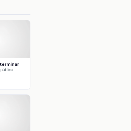
 terminar
epública