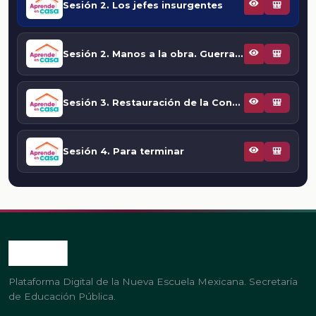
Sesión 2. Los jefes insurgentes
🎒
Sesión 2. Manos a la obra. Guerra de guerrillas
🎒
Sesión 3. Restauración de la Constitución de Cádiz
🎒
Sesión 4. Para terminar
🎒
Plataforma Digital de la Nueva Escuela Mexicana. Secretaría
de Educación Pública.