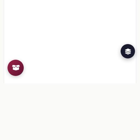
Recursos de la colección
1