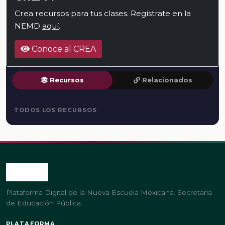
Crea recursos para tus clases. Regístrate en la
NEMD
aquí
.
Conoce al CREA
Recursos
Relacionados
TODOS LOS RECURSOS
Plataforma Digital de la Nueva Escuela Mexicana. Secretaría
de Educación Pública.
PLATAFORMA