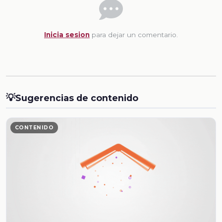
Inicia sesion
para dejar un comentario.
💡
Sugerencias de contenido
CONTENIDO