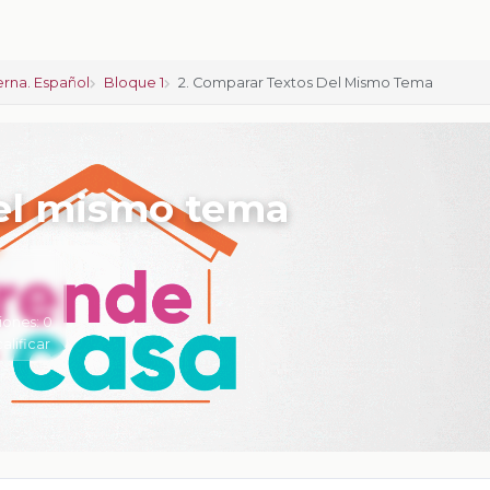
rna. Español
Bloque 1
2. Comparar Textos Del Mismo Tema
del mismo tema
iones:
0
calificar