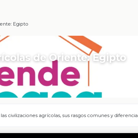
ente: Egipto
rícolas de Oriente: Egipto
las civilizaciones agrícolas, sus rasgos comunes y diferencia