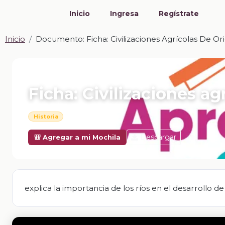
Inicio
Ingresa
Regístrate
Inicio
Documento: Ficha: Civilizaciones Agrícolas De Ori
📎 DOCUMENTO · DOCX
Ficha: Civilizaciones ag
Historia
Descargar
🎒 Agregar a mi Mochila
explica la importancia de los ríos en el desarrollo de 