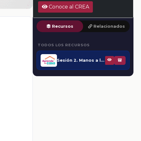
Conoce al CREA
Recursos
Relacionados
TODOS LOS RECURSOS
Sesión 2. Manos a la obra. El proceso para buscar y comparar textos
🎒