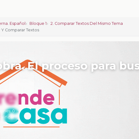
rna. Español
Bloque 1
2. Comparar Textos Del Mismo Tema
r Y Comparar Textos
obra. El proceso para bu
iones:
0
calificar