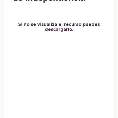
Si no se visualiza el recurso puedes
descargarlo
.