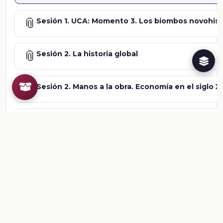
📎
Sesión 1. UCA: Momento 3. Los biombos novohis
📎
Sesión 2. La historia global
📎
Sesión 2. Manos a la obra. Economía en el siglo XV
📎
Sesión 2. UCA: Momento 3. Actividad 2. Ensayar 
📎
Sesión 3. Las reacciones novohispanas
📎
Sesión 4. Para terminar