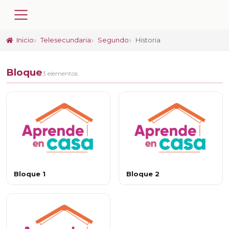
Inicio
Telesecundaria
Segundo
Historia
Bloque
3 elementos
Bloque 1
Bloque 2