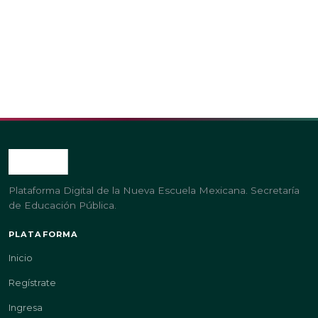
Plataforma Digital de la Nueva Escuela Mexicana. Secretaría
de Educación Pública.
PLATAFORMA
Inicio
Regístrate
Ingresa