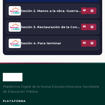
Sesión 2. Manos a la obra. Guerra de guerrillas
🎒
Sesión 3. Restauración de la Constitución de Cádiz
🎒
Sesión 4. Para terminar
🎒
Plataforma Digital de la Nueva Escuela Mexicana. Secretaría
de Educación Pública.
PLATAFORMA