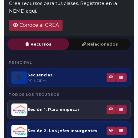
Crea recursos para tus clases. Regístrate en la
NEMD
aquí
.
Conoce al CREA
Recursos
Relacionados
PRINCIPAL
Secuencias
▶️
🎒
PRINCIPAL
TODOS LOS RECURSOS
Sesión 1. Para empezar
🎒
Sesión 2. Los jefes insurgentes
🎒