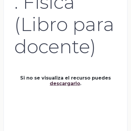
. Física
(Libro para
docente)
Si no se visualiza el recurso puedes
descargarlo
.