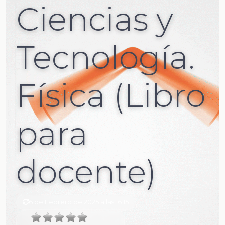
Ciencias y
Tecnología.
Física (Libro
para
docente)
6 de Febrero de 2025 a las 16:15