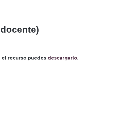
 docente)
za el recurso puedes
descargarlo
.