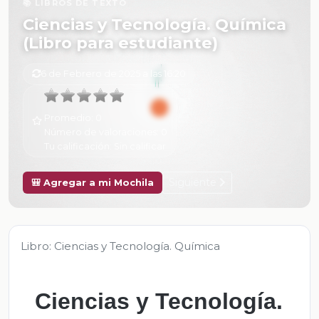
📚 LIBROS DE TEXTO
Ciencias y Tecnología. Química
(Libro para estudiante)
6 de Febrero de 2025 a las 16:20
Promedio:
0
Número de valoraciones:
0
Tu calificación:
Sin calificar
Siguiente
🎒 Agregar a mi Mochila
Libro: Ciencias y Tecnología. Química
Ciencias y Tecnología.