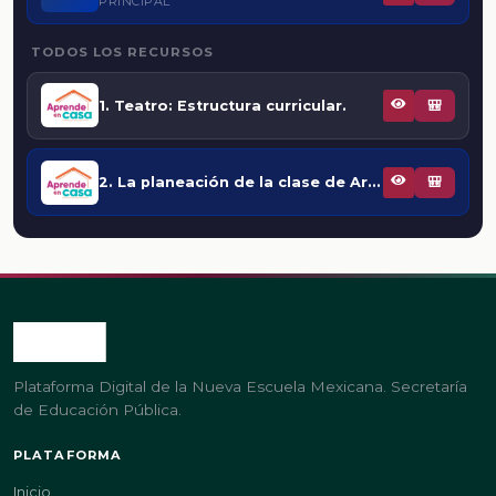
PRINCIPAL
TODOS LOS RECURSOS
1. Teatro: Estructura curricular.
🎒
2. La planeación de la clase de Artes-Teatro
🎒
Plataforma Digital de la Nueva Escuela Mexicana. Secretaría
de Educación Pública.
PLATAFORMA
Inicio