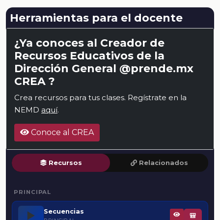
Herramientas para el docente
¿Ya conoces al Creador de
Recursos Educativos de la
Dirección General @prende.mx
CREA ?
Crea recursos para tus clases. Regístrate en la
NEMD
aquí
.
Conoce al CREA
Recursos
Relacionados
PRINCIPAL
Secuencias
▶️
🎒