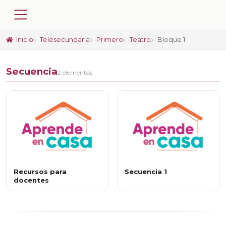
Inicio
Telesecundaria
Primero
Teatro
Bloque 1
Secuencia
2 elementos
Recursos para
Secuencia 1
docentes