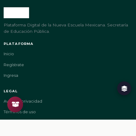
Plataforma Digital de la Nueva Escuela Mexicana. Secretaría
de Educación Pública.
PLATAFORMA
Inicio
Regístrate
Ingresa
LEGAL
Aviso de privacidad
Términos de uso
GOBIERNO