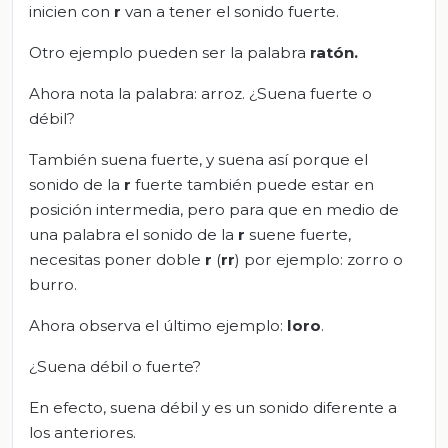
inicien con
r
van a tener el sonido fuerte.
Otro ejemplo pueden ser la palabra
ratón
.
Ahora nota la palabra: arroz. ¿Suena fuerte o
débil?
También suena fuerte, y suena así porque el
sonido de la
r
fuerte también puede estar en
posición intermedia, pero para que en medio de
una palabra el sonido de la
r
suene fuerte,
necesitas poner doble
r
(
rr
) por ejemplo: zorro o
burro.
Ahora observa el último ejemplo:
loro
.
¿Suena débil o fuerte?
En efecto, suena débil y es un sonido diferente a
los anteriores.