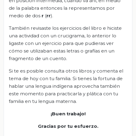
en posición intermedia, cuando va ahí, en medio
de la palabra entonces la representamos por
medio de dos
r
(
rr
).
También revisaste los ejercicios del libro e hiciste
una actividad con un crucigrama, lo anterior lo
ligaste con un ejercicio para que pudieras ver
cómo se utilizaban estas letras o grafías en un
fragmento de un cuento.
Si te es posible consulta otros libros y comenta el
tema de hoy con tu familia. Si tienes la fortuna de
hablar una lengua indígena aprovecha también
este momento para practicarla y plática con tu
familia en tu lengua materna.
¡Buen trabajo!
Gracias por tu esfuerzo.