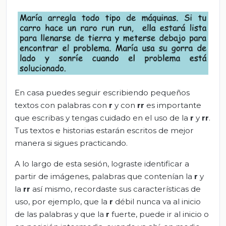
En casa puedes seguir escribiendo pequeños
textos con palabras con
r
y con
rr
es importante
que escribas y tengas cuidado en el uso de la
r
y
rr
.
Tus textos e historias estarán escritos de mejor
manera si sigues practicando.
A lo largo de esta sesión, lograste identificar a
partir de imágenes, palabras que contenían la
r
y
la
rr
así mismo, recordaste sus características de
uso, por ejemplo, que la
r
débil nunca va al inicio
de las palabras y que la
r
fuerte, puede ir al inicio o