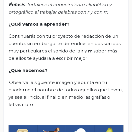
Énfasis
:
f
ortalece el conocimiento alfabético y
ortográfico al trabajar palabras con r y con
rr.
¿Qué vamos a aprender?
Continuarás con tu proyecto de redacción de un
cuento, sin embargo, te detendrás en dos sonidos
muy particulares el sonido de la
r
y
rr
saber más
de ellos te ayudará a escribir mejor.
¿Qué hacemos?
Observa la siguiente imagen y apunta en tu
cuaderno el nombre de todos aquellos que lleven,
ya sea al inicio, al final o en medio las grafías o
letras
r
o
rr
.