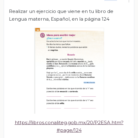
Realizar un ejercicio que viene en tu libro de
Lengua materna, Español, en la página 124
https://libros.conaliteg.gob.mx/20/P2ESA.htm?
#page/124