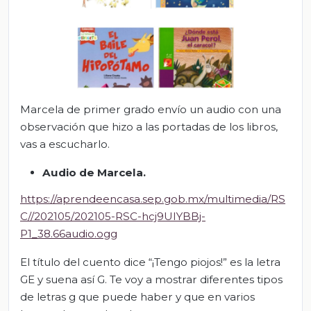
Marcela de primer grado envío un audio con una
observación que hizo a las portadas de los libros,
vas a escucharlo.
Audio de Marcela.
https://aprendeencasa.sep.gob.mx/multimedia/RS
C//202105/202105-RSC-hcj9UIYBBj-
P1_38.66audio.ogg
El título del cuento dice “¡Tengo piojos!” es la letra
GE y suena así G. Te voy a mostrar diferentes tipos
de letras g que puede haber y que en varios