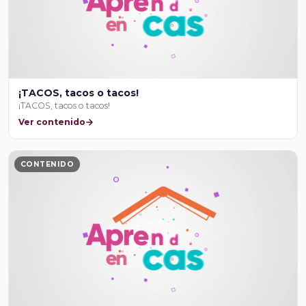
¡TACOS, tacos o tacos!
¡TACOS, tacos o tacos!
Ver contenido
CONTENIDO