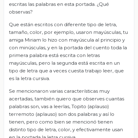
escritas las palabras en esta portada. ¿Qué
observas?
Que están escritos con diferente tipo de letra,
tamaño, color, por ejemplo, usaron mayúsculas, tu
amiga Miriam lo hizo con mayúscula al principio y
con minúsculas, y en la portada del cuento toda la
primera palabra está escrita con letras
mayúsculas, pero la segunda está escrita en un
tipo de letra que a veces cuesta trabajo leer, que
es la letra cursiva.
Se mencionaron varias características muy
acertadas, también quiero que observes cuantas
palabras son, vas a leerlas, Topito (aplauso)
terremoto (aplauso) son dos palabras y así lo
tienen, pero como bien se mencionó tienen
distinto tipo de letra, color, y efectivamente usan
en la portada la letra cursiva.