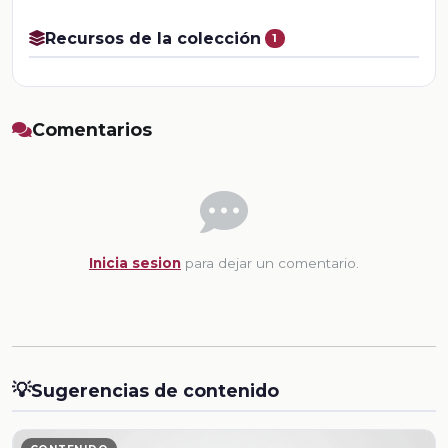
Recursos de la colección
1
Comentarios
Inicia sesion
para dejar un comentario.
💡
Sugerencias de contenido