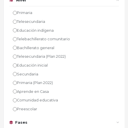
Nivel
Primaria
Telesecundaria
Educación indígena
Telebachillerato comunitario
Bachillerato general
Telesecundaria (Plan 2022)
Educación inicial
Secundaria
Primaria (Plan 2022)
Aprende en Casa
Comunidad educativa
Preescolar
Fases