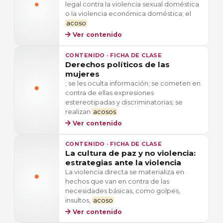
legal contra la violencia sexual doméstica
o la violencia económica doméstica; el
acoso
Ver contenido
CONTENIDO · FICHA DE CLASE
Derechos políticos de las
mujeres
; se les oculta información; se cometen en
contra de ellas expresiones
estereotipadas y discriminatorias; se
realizan
acosos
Ver contenido
CONTENIDO · FICHA DE CLASE
La cultura de paz y no violencia:
estrategias ante la violencia
La violencia directa se materializa en
hechos que van en contra de las
necesidades básicas, como golpes,
insultos,
acoso
Ver contenido