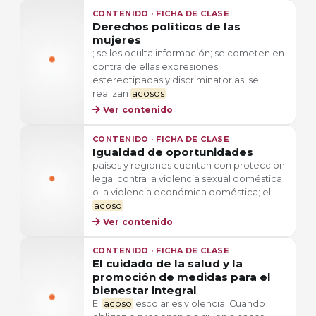
CONTENIDO · FICHA DE CLASE
Derechos políticos de las
mujeres
; se les oculta información; se cometen en
contra de ellas expresiones
estereotipadas y discriminatorias; se
realizan
acosos
Ver contenido
CONTENIDO · FICHA DE CLASE
Igualdad de oportunidades
países y regiones cuentan con protección
legal contra la violencia sexual doméstica
o la violencia económica doméstica; el
acoso
Ver contenido
CONTENIDO · FICHA DE CLASE
El cuidado de la salud y la
promoción de medidas para el
bienestar integral
El
acoso
escolar es violencia. Cuando