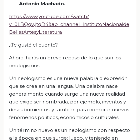
Antonio Machado.
https://www.youtube.com/watch?
v=0LBQqwjtqD4&ab_channel=InstitutoNacionalde
BellasArtesyLiteratura
¿Te gustó el cuento?
Ahora, harás un breve repaso de lo que son los
neologismos.
Un neologismo es una nueva palabra o expresión
que se crea en una lengua. Una palabra nace
generalmente cuando surge una nueva realidad
que exige ser nombrada, por ejemplo, inventos y
descubrimientos, y también para nombrar nuevos
fenómenos políticos, económicos o culturales.
Un término nuevo es un neologismo con respecto
a la época en que surge; luego, y teniendo en