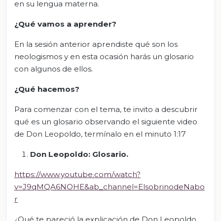
en su lengua materna.
¿Qué vamos a aprender?
En la sesión anterior aprendiste qué son los
neologismos y en esta ocasión harás un glosario
con algunos de ellos.
¿Qué hacemos?
Para comenzar con el tema, te invito a descubrir
qué es un glosario observando el siguiente video
de Don Leopoldo, termínalo en el minuto 1:17
Don Leopoldo: Glosario.
https://www.youtube.com/watch?
v=J9qMQA6NOHE&ab_channel=ElsobrinodeNabo
r
¿Qué te pareció la explicación de Don Leopoldo