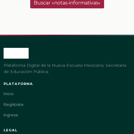
Buscar «notas-informativas»
Plataforma Digital de la Nueva Escuela Mexicana. Secretaría
de Educación Pública.
PLATAFORMA
Inicio
Regístrate
Ingresa
LEGAL