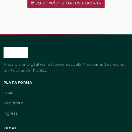
Buscar «elena-torres-cuellar»
Plataforma Digital de la Nueva Escuela Mexicana. Secretaría
de Educación Pública.
PLATAFORMA
Inicio
Regístrate
Ingresa
LEGAL