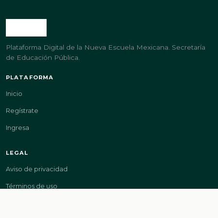
Plataforma Digital de la Nueva Escuela Mexicana. Secretaría
de Educación Pública.
PLATAFORMA
Inicio
Regístrate
Ingresa
LEGAL
Aviso de privacidad
Términos de uso
GOBIERNO