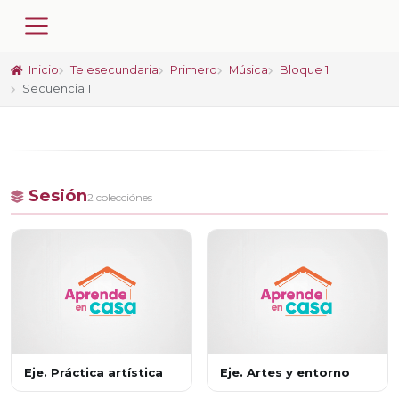
Inicio
Telesecundaria
Primero
Música
Bloque 1
Secuencia 1
Sesión
2 colecciónes
Eje. Práctica artística
Eje. Artes y entorno