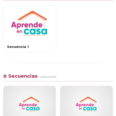
Secuencia 1
Secuencias
2 colecciónes