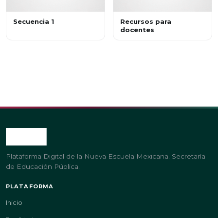
Secuencia 1
Recursos para
docentes
Plataforma Digital de la Nueva Escuela Mexicana. Secretaría
de Educación Pública.
PLATAFORMA
Inicio