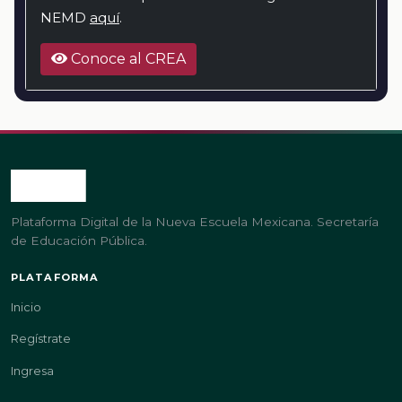
NEMD
aquí
.
Conoce al CREA
Plataforma Digital de la Nueva Escuela Mexicana. Secretaría
de Educación Pública.
PLATAFORMA
Inicio
Regístrate
Ingresa