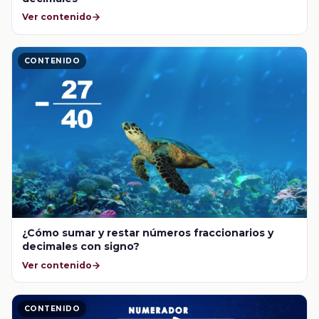
Ver contenido
CONTENIDO
¿Cómo sumar y restar números fraccionarios y
decimales con signo?
Ver contenido
CONTENIDO