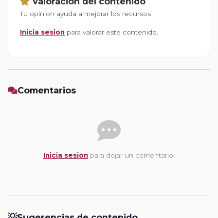
Valoracion del contenido
Tu opinion ayuda a mejorar los recursos
Inicia sesion
para valorar este contenido.
Comentarios
Inicia sesion
para dejar un comentario.
💡
Sugerencias de contenido