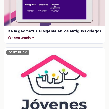
De la geometría al álgebra en los antiguos griegos
Ver contenido
CONTENIDO