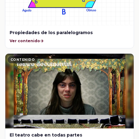
Propiedades de los paralelogramos
Ver contenido
CONTENIDO
El teatro cabe en todas partes