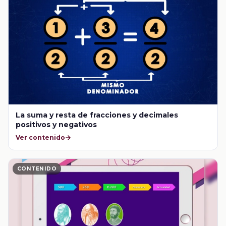
La suma y resta de fracciones y decimales
positivos y negativos
Ver contenido
CONTENIDO