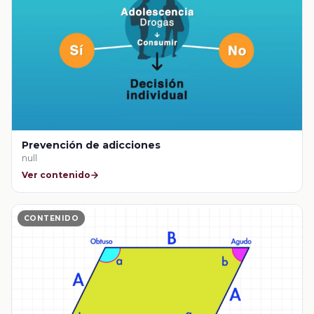
Prevención de adicciones
null
Ver contenido
CONTENIDO