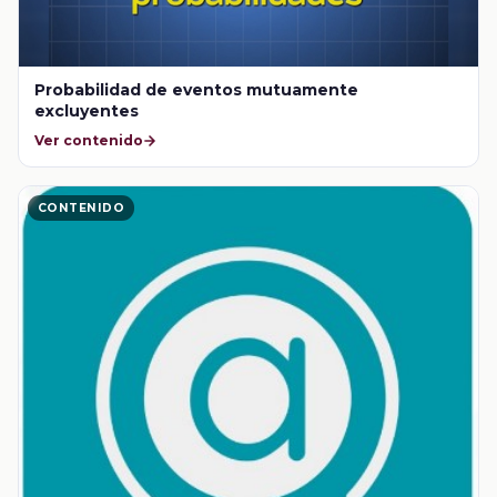
Probabilidad de eventos mutuamente
excluyentes
Ver contenido
CONTENIDO