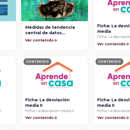
Ficha: La desv
Medidas de tendencia
media
central de datos
Ficha: La desviaci
agrupados
Ver contenido
Ver contenido
CONTENIDO
CONTENIDO
Ficha: La desviación
Ficha: La desv
media II
media II
I
Ficha: La desviación media II
Ficha: La desviació
Ver contenido
Ver contenido