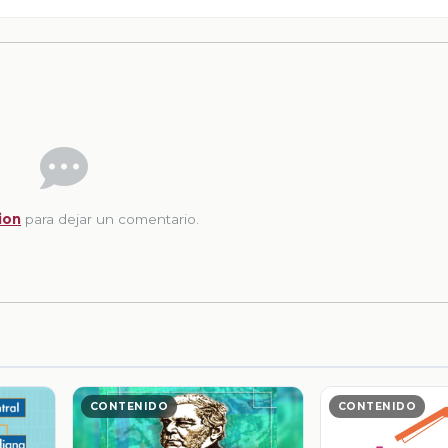
ion
para dejar un comentario.
CONTENIDO
CONTENIDO