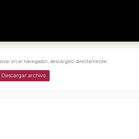
alizar en el navegador, descárgalo directamente:
Descargar archivo