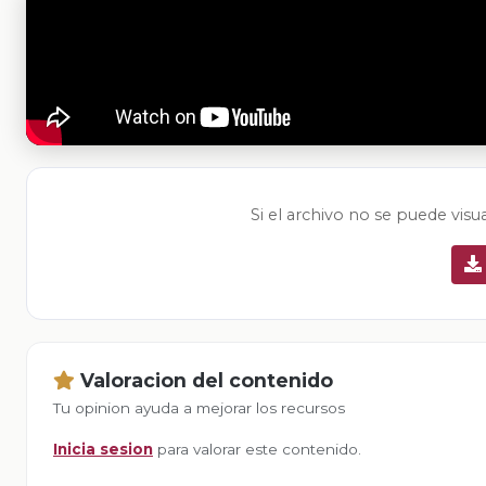
Si el archivo no se puede visu
Valoracion del contenido
Tu opinion ayuda a mejorar los recursos
Inicia sesion
para valorar este contenido.