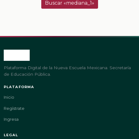
Buscar «mediana_1»
Plataforma Digital de la Nueva Escuela Mexicana. Secretaría
de Educación Pública.
PLATAFORMA
Inicio
Regístrate
Ingresa
LEGAL