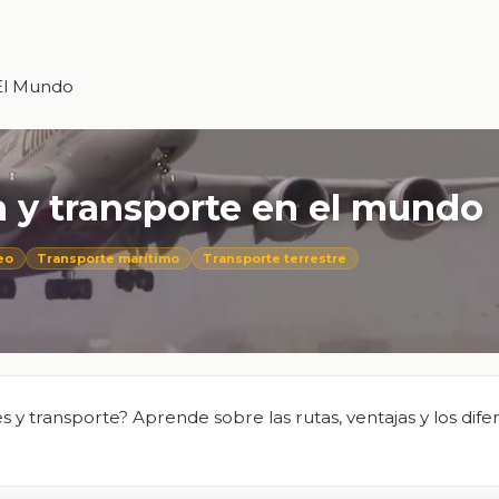
 El Mundo
 y transporte en el mundo
eo
Transporte marítimo
Transporte terrestre
 transporte? Aprende sobre las rutas, ventajas y los dife