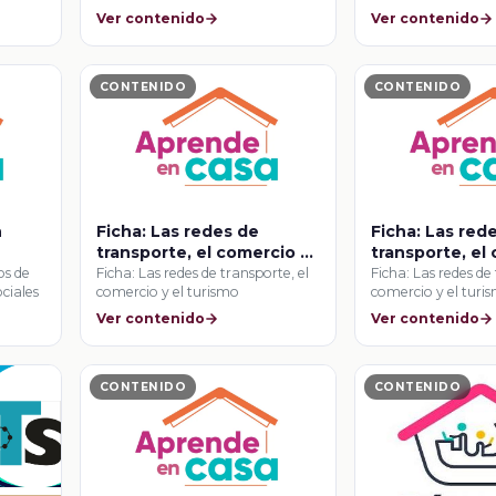
Ver contenido
Ver contenido
CONTENIDO
CONTENIDO
n
Ficha: Las redes de
Ficha: Las red
transporte, el comercio y
transporte, el
el turismo
el turismo
os de
Ficha: Las redes de transporte, el
Ficha: Las redes de
ciales
comercio y el turismo
comercio y el turi
Ver contenido
Ver contenido
CONTENIDO
CONTENIDO