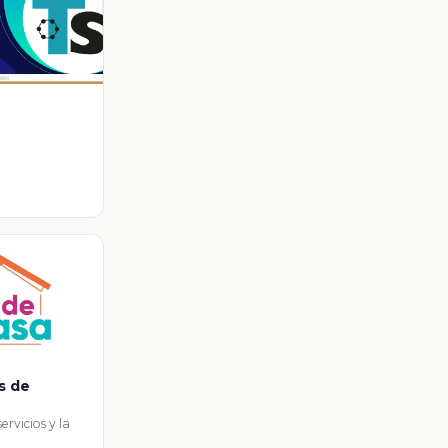
os de
servicios y la