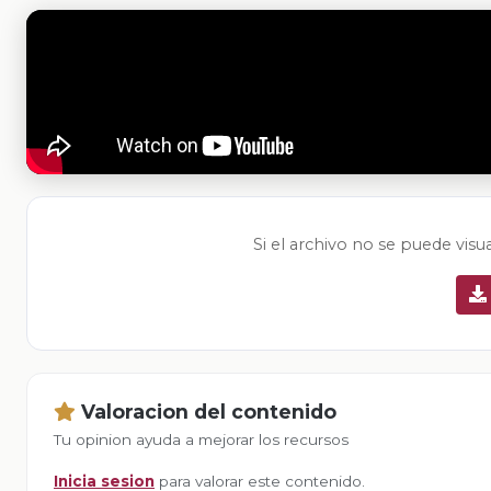
Si el archivo no se puede visu
Valoracion del contenido
Tu opinion ayuda a mejorar los recursos
Inicia sesion
para valorar este contenido.