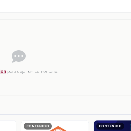
ion
para dejar un comentario.
CONTENIDO
CONTENIDO