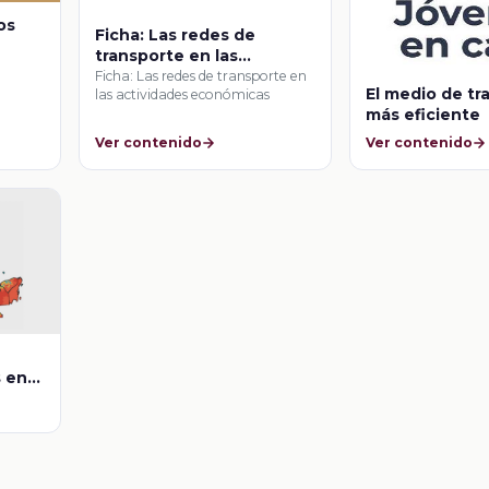
os
Ficha: Las redes de
transporte en las
actividades económicas
Ficha: Las redes de transporte en
El medio de tr
las actividades económicas
más eficiente
Ver contenido
Ver contenido
s en