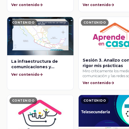
Ver contenido
Ver contenido
CONTENIDO
CONTENIDO
Sesión 3. Analizo co
La infraestructura de
rigor mis prácticas
comunicaciones y
Miro críticamente los medi
transportes en México
Ver contenido
comunicación y las redes so
Ver contenido
CONTENIDO
CONTENIDO