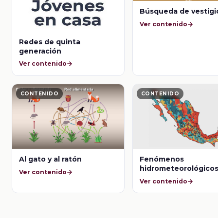
Búsqueda de vestigi
Ver contenido
Redes de quinta
generación
Ver contenido
CONTENIDO
CONTENIDO
Al gato y al ratón
Fenómenos
hidrometeorológico
Ver contenido
México
Ver contenido