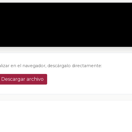
alizar en el navegador, descárgalo directamente:
Descargar archivo