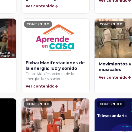
Ver contenido
espacio?
Ver contenido
CONTENIDO
CONTENIDO
Ficha: Manifestaciones de
Movimientos y
la energía: luz y sonido
musicales
Ficha: Manifestaciones de la
Ver contenido
energía: luz y sonido
Ver contenido
CONTENIDO
CONTENIDO