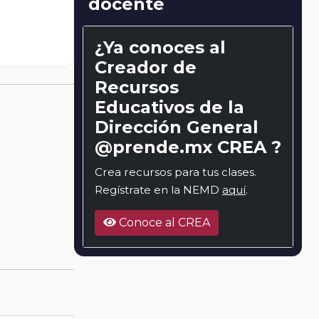
docente
¿Ya conoces al
Creador de
Recursos
Educativos de la
Dirección General
@prende.mx CREA ?
Crea recursos para tus clases.
Regístrate en la NEMD
aquí
.
Conoce al CREA