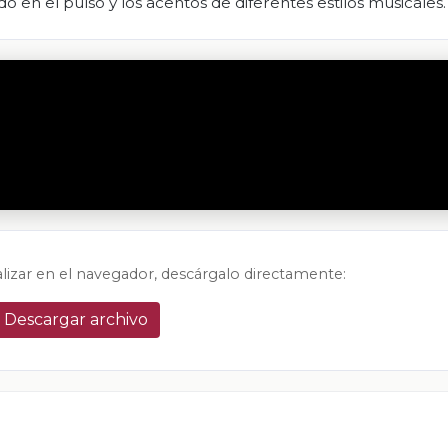
 en el pulso y los acentos de diferentes estilos musicales.
alizar en el navegador, descárgalo directamente:
Descargar archivo