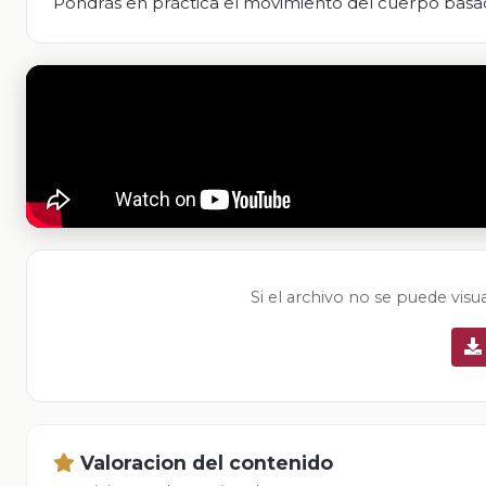
Pondrás en práctica el movimiento del cuerpo basado
Si el archivo no se puede visu
Valoracion del contenido