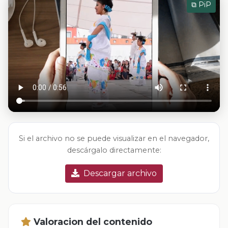
⧉ PiP
Si el archivo no se puede visualizar en el navegador,
descárgalo directamente:
Descargar archivo
Valoracion del contenido