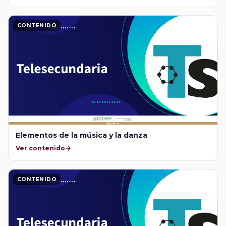
CONTENIDO
Elementos de la música y la danza
Ver contenido
CONTENIDO