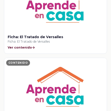
Ficha: El Tratado de Versalles
Ficha: El Tratado de Versalles
Ver contenido
CONTENIDO