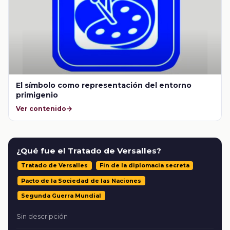
El símbolo como representación del entorno
primigenio
Ver contenido
¿Qué fue el Tratado de Versalles?
Tratado de Versalles
Fin de la diplomacia secreta
Pacto de la Sociedad de las Naciones
Segunda Guerra Mundial
Sin descripción