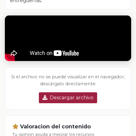
entreguerras.
Si el archivo no se puede visualizar en el navegador,
descárgalo directamente:
Descargar archivo
Valoracion del contenido
Tu opinion ayuda a mejorar los recursos