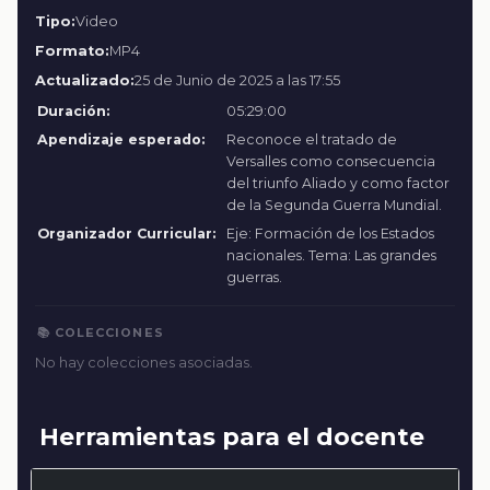
Tipo:
Video
Formato:
MP4
Actualizado:
25 de Junio de 2025 a las 17:55
Duración:
05:29:00
Apendizaje esperado:
Reconoce el tratado de
Versalles como consecuencia
del triunfo Aliado y como factor
de la Segunda Guerra Mundial.
Organizador Curricular:
Eje: Formación de los Estados
nacionales. Tema: Las grandes
guerras.
📚 COLECCIONES
No hay colecciones asociadas.
Herramientas para el docente