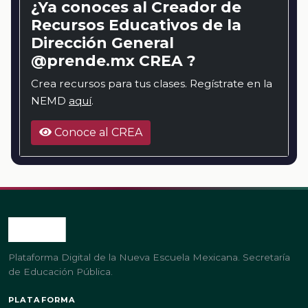
¿Ya conoces al Creador de
Recursos Educativos de la
Dirección General
@prende.mx CREA ?
Crea recursos para tus clases. Regístrate en la
NEMD
aquí
.
Conoce al CREA
Plataforma Digital de la Nueva Escuela Mexicana. Secretaría
de Educación Pública.
PLATAFORMA