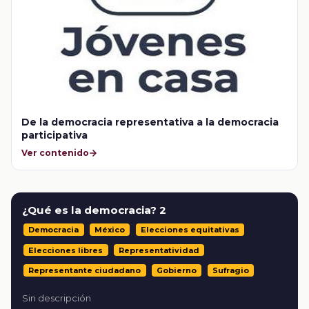
De la democracia representativa a la democracia
participativa
Ver contenido
¿Qué es la democracia? 2
Democracia
México
Elecciones equitativas
Elecciones libres
Representatividad
Representante ciudadano
Gobierno
Sufragio
Sin descripción