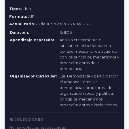
Tipo:
Video
Formato:
MP4
Actualizado:
25 de Junio de 2025 a las 17:56
Duración:
15:11:00
Apendizaje esperado:
Analiza críticamente el
funcionamiento del sistema
político mexicano, de acuerdo
con los principios, mecanismos y
procedimientos de la
democracia.
Organizador Curricular:
Eje: Democracia y participación
ciudadana. Tema: La
democracia como forma de
organización social y política:
principios, mecanismos,
procedimientos e instituciones.
📚 COLECCIONES
No hay colecciones asociadas.