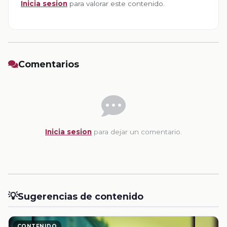
Inicia sesion
para valorar este contenido.
Comentarios
Inicia sesion
para dejar un comentario.
💡
Sugerencias de contenido
CONTENIDO