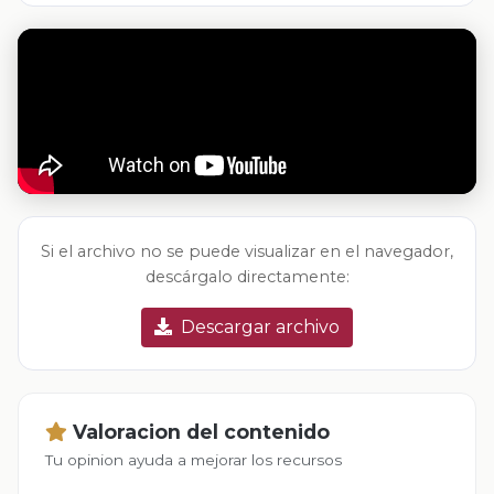
Si el archivo no se puede visualizar en el navegador,
descárgalo directamente:
Descargar archivo
Valoracion del contenido
Tu opinion ayuda a mejorar los recursos