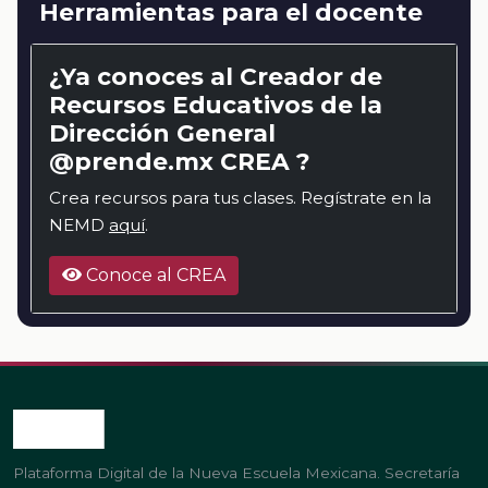
Herramientas para el docente
¿Ya conoces al Creador de
Recursos Educativos de la
Dirección General
@prende.mx CREA ?
Crea recursos para tus clases. Regístrate en la
NEMD
aquí
.
Conoce al CREA
Plataforma Digital de la Nueva Escuela Mexicana. Secretaría