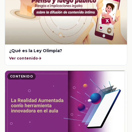
¿Qué es la Ley Olimpia?
Ver contenido
CONTENIDO