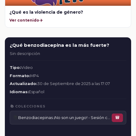
¿Qué es la violencia de género?
Ver contenido
¿Qué benzodiacepina es la más fuerte?
Sin descripción
Tipo:
Video
Formato:
MP4
Actualizado:
30 de Septiembre de 2025 a las 17:07
Idiomas:
Español
📚 COLECCIONES
📚
Benzodiacepinas ¡No son un juego! - Sesión con expertos
🎒