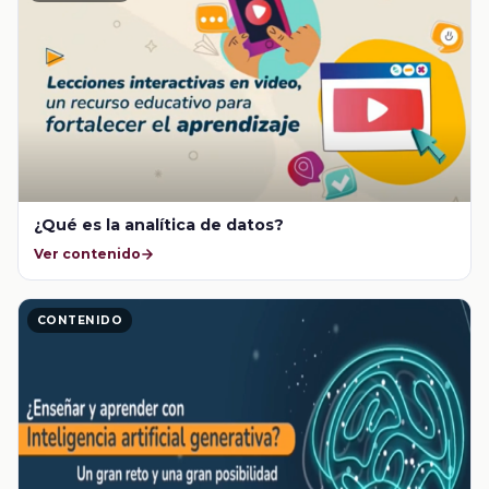
¿Qué es la analítica de datos?
Ver contenido
CONTENIDO