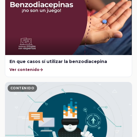
En que casos sí utilizar la benzodiacepina
Ver contenido
CONTENIDO