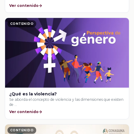
Ver contenido
CONTENIDO
¿Qué es la violencia?
Se aborda el concepto de violencia y las dimensiones que existen
de …
Ver contenido
CONTENIDO