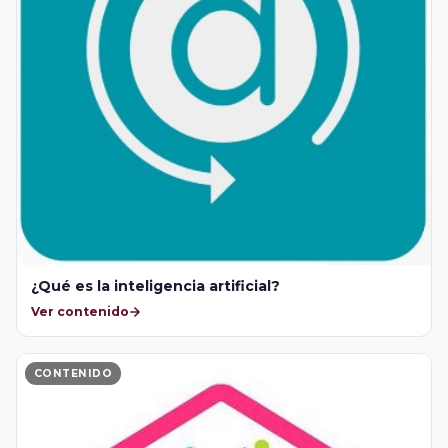
¿Qué es la inteligencia artificial?
Ver contenido
CONTENIDO