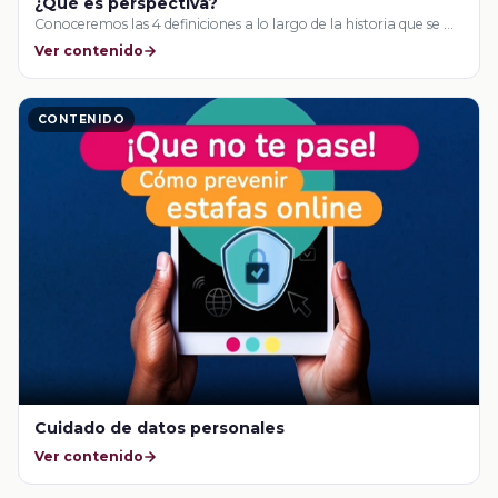
¿Qué es perspectiva?
Conoceremos las 4 definiciones a lo largo de la historia que se …
Ver contenido
CONTENIDO
Cuidado de datos personales
Ver contenido