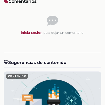
Comentarios
Inicia sesion
para dejar un comentario.
💡
Sugerencias de contenido
CONTENIDO