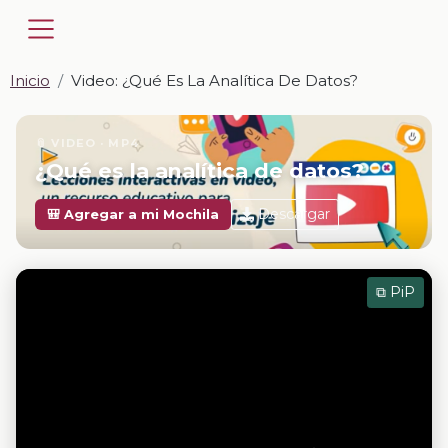
Inicio
Video: ¿Qué Es La Analítica De Datos?
📎 VIDEO · MP4
¿Qué es la analítica de datos?
Descargar
🎒 Agregar a mi Mochila
⧉ PiP