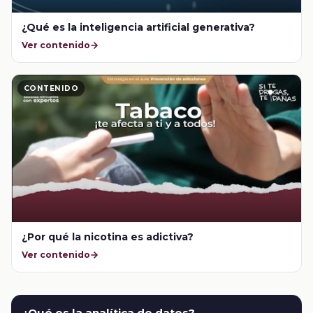
¿Qué es la inteligencia artificial generativa?
Ver contenido
CONTENIDO
¿Por qué la nicotina es adictiva?
Ver contenido
¿Qué es la analítica de datos?