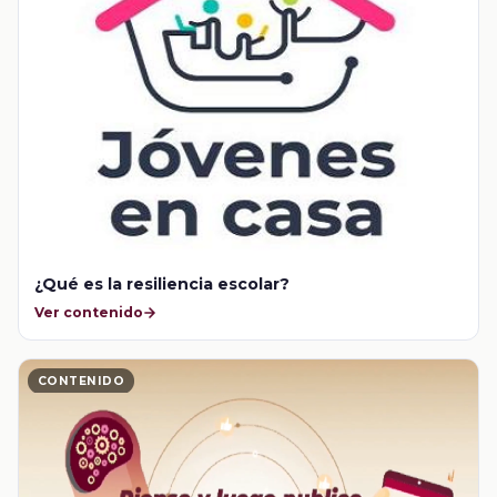
¿Qué es la resiliencia escolar?
Ver contenido
CONTENIDO