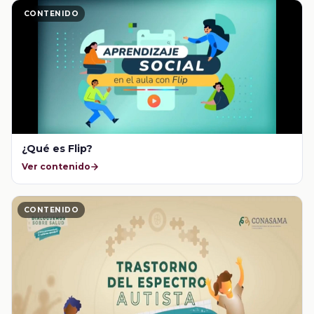
CONTENIDO
¿Qué es Flip?
Ver contenido
CONTENIDO