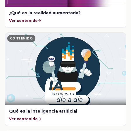
¿Qué es la realidad aumentada?
Ver contenido
CONTENIDO
Qué es la inteligencia artificial
Ver contenido