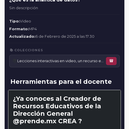
Sin descripción
Tipo:
Video
Formato:
MP4
Actualizado:
6 de Febrero de 2025 a las 17:30
📚 COLECCIONES
📚
Lecciones interactivas en video, un recurso educativo para fortalecer el aprendizaje
🎒
Herramientas para el docente
¿Ya conoces al Creador de
Recursos Educativos de la
Dirección General
@prende.mx CREA ?