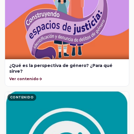
¿Qué es la perspectiva de género? ¿Para qué
sirve?
Ver contenido
CONTENIDO