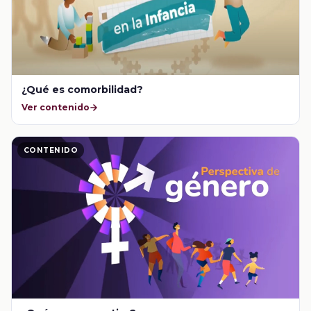
¿Qué es comorbilidad?
Ver contenido
CONTENIDO