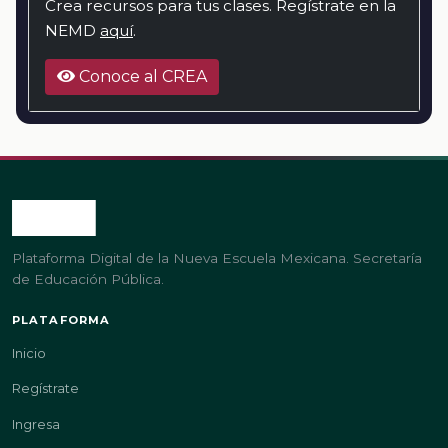
Crea recursos para tus clases. Regístrate en la
NEMD
aquí
.
Conoce al CREA
Plataforma Digital de la Nueva Escuela Mexicana. Secretaría
de Educación Pública.
PLATAFORMA
Inicio
Regístrate
Ingresa