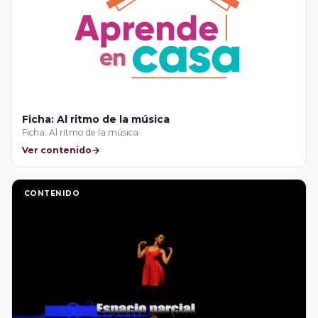
Ficha: Al ritmo de la música
Ficha: Al ritmo de la música
Ver contenido
CONTENIDO