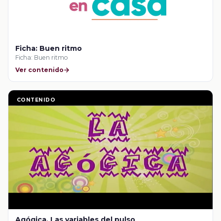
Ficha: Buen ritmo
Ficha: Buen ritmo
Ver contenido
CONTENIDO
Agógica. Las variables del pulso