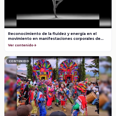
Reconocimiento de la fluidez y energía en el
movimiento en manifestaciones corporales de
carácter escénico (teatro y danza)
Ver contenido
CONTENIDO