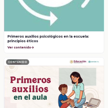
Primeros auxilios psicológicos en la escuela:
principios éticos
Ver contenido
CONTENIDO