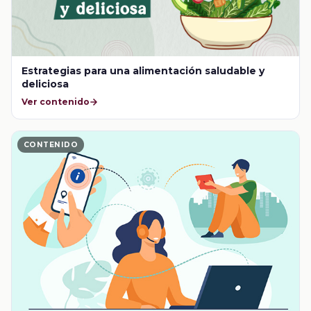
Estrategias para una alimentación saludable y
deliciosa
Ver contenido
CONTENIDO