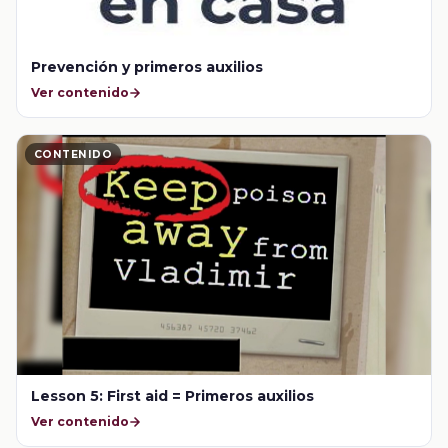
Prevención y primeros auxilios
Ver contenido
CONTENIDO
Lesson 5: First aid = Primeros auxilios
Ver contenido