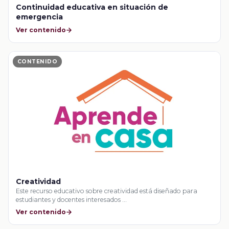
Continuidad educativa en situación de
emergencia
Ver contenido
CONTENIDO
Creatividad
Este recurso educativo sobre creatividad está diseñado para
estudiantes y docentes interesados …
Ver contenido