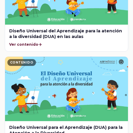
Diseño Universal del Aprendizaje para la atención
a la diversidad (DUA) en las aulas
Ver contenido
CONTENIDO
Diseño Universal para el Aprendizaje (DUA) para la