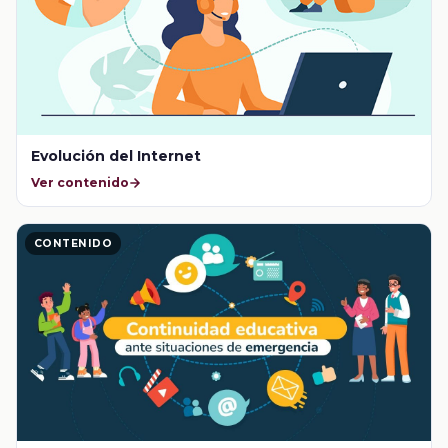
Evolución del Internet
Ver contenido
CONTENIDO