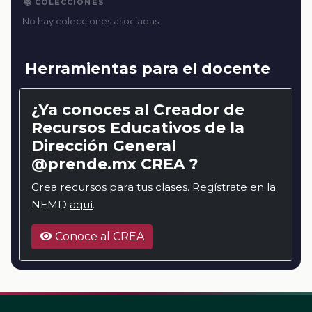
📚 COLECCIONES
No hay colecciones asociadas.
Herramientas para el docente
¿Ya conoces al Creador de
Recursos Educativos de la
Dirección General
@prende.mx CREA ?
Crea recursos para tus clases. Regístrate en la
NEMD
aquí
.
Conoce al CREA