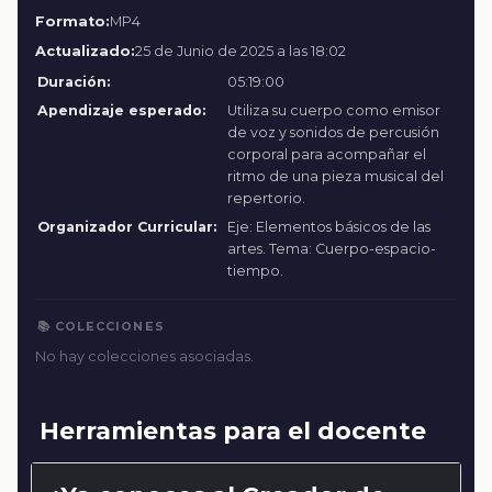
Formato:
MP4
Actualizado:
25 de Junio de 2025 a las 18:02
Duración:
05:19:00
Apendizaje esperado:
Utiliza su cuerpo como emisor
de voz y sonidos de percusión
corporal para acompañar el
ritmo de una pieza musical del
repertorio.
Organizador Curricular:
Eje: Elementos básicos de las
artes. Tema: Cuerpo-espacio-
tiempo.
📚 COLECCIONES
No hay colecciones asociadas.
Herramientas para el docente