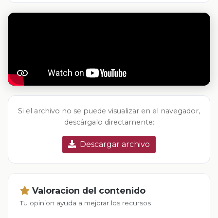
Si el archivo no se puede visualizar en el navegador,
descárgalo directamente:
Descargar archivo
Valoracion del contenido
Tu opinion ayuda a mejorar los recursos