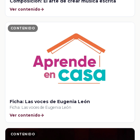
Composición: El arte de crear música escrita
Ver contenido
CONTENIDO
Ficha: Las voces de Eugenia León
Ficha: Las voces de Eugenia León
Ver contenido
CONTENIDO