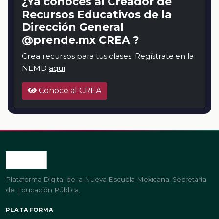
¿Ya conoces al Creador de
Recursos Educativos de la
Dirección General
@prende.mx CREA ?
Crea recursos para tus clases. Regístrate en la
NEMD
aquí
.
Conoce al CREA
Plataforma Digital de la Nueva Escuela Mexicana. Secretaría
de Educación Pública.
PLATAFORMA