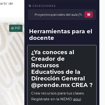
artir de
📚 COLECCIONES
📚
Proyectos parciales del aula (Trimestre 2)
🎒
⧉ PiP
Herramientas para el
docente
¿Ya conoces al
Creador de
Recursos
Educativos de la
Dirección General
@prende.mx CREA ?
Crea recursos para tus clases.
Regístrate en la NEMD
aquí
.