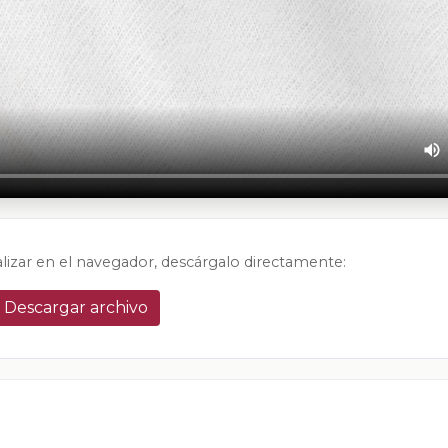
alizar en el navegador, descárgalo directamente:
Descargar archivo