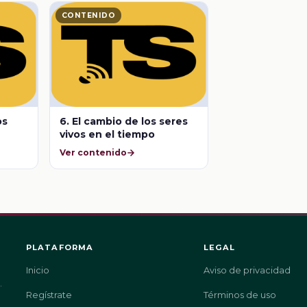
CONTENIDO
os
6. El cambio de los seres
vivos en el tiempo
Ver contenido
PLATAFORMA
LEGAL
Inicio
Aviso de privacidad
.
Regístrate
Términos de uso