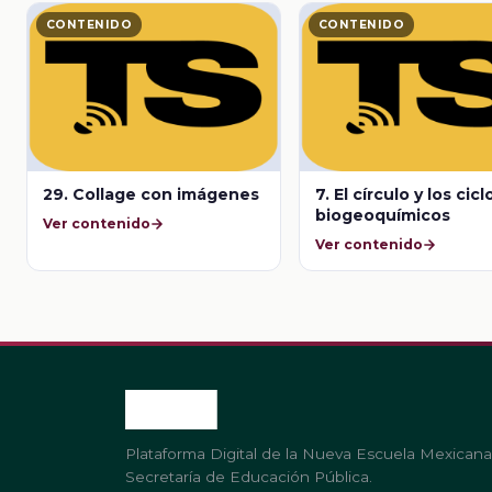
CONTENIDO
CONTENIDO
29. Collage con imágenes
7. El círculo y los cicl
biogeoquímicos
Ver contenido
Ver contenido
Plataforma Digital de la Nueva Escuela Mexicana
Secretaría de Educación Pública.