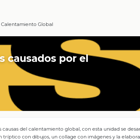
l Calentamiento Global
os causados por el
 causas del calentamiento global, con esta unidad se desar
n tríptico con dibujos, un collage con imágenes y la elabor