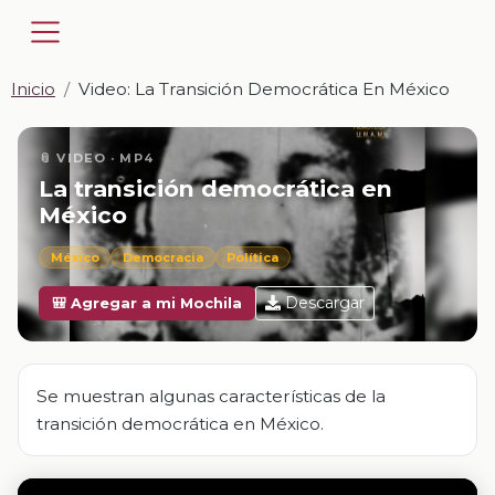
Inicio
Video: La Transición Democrática En México
📎 VIDEO · MP4
La transición democrática en
México
México
Democracia
Política
Descargar
🎒 Agregar a mi Mochila
Se muestran algunas características de la
transición democrática en México.