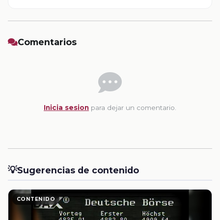
Comentarios
Inicia sesion
para dejar un comentario.
💡
Sugerencias de contenido
CONTENIDO