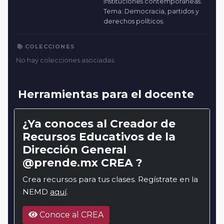
instituciones contemporáneas.
Tema: Democracia, partidos y
derechos políticos.
📚 COLECCIONES
No hay colecciones asociadas.
Herramientas para el docente
¿Ya conoces al Creador de
Recursos Educativos de la
Dirección General
@prende.mx CREA ?
Crea recursos para tus clases. Regístrate en la
NEMD
aquí
.
Conoce al CREA