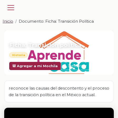
Inicio
Documento: Ficha: Transición Política
📎 DOCUMENTO · DOCX
Ficha: Transición política
Historia
Descargar
🎒 Agregar a mi Mochila
reconoce las causas del descontento y el proceso
de la transición política en el México actual.