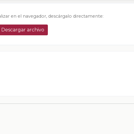
alizar en el navegador, descárgalo directamente:
Descargar archivo