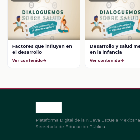
Factores que influyen en
Desarrollo y salud m
el desarrollo
en la infancia
Ver contenido
Ver contenido
Plataforma Digital de la Nueva Escuela Mexicana
Secretaría de Educación Pública.