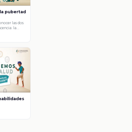
la pubertad
nocer las dos
cencia: la
habilidades