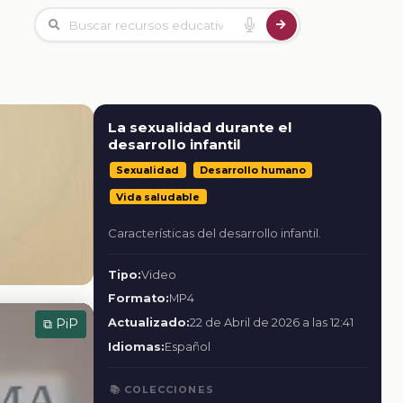
La sexualidad durante el
desarrollo infantil
Sexualidad
Desarrollo humano
Vida saludable
Características del desarrollo infantil.
Tipo:
Video
Formato:
MP4
Actualizado:
22 de Abril de 2026 a las 12:41
⧉ PiP
Idiomas:
Español
📚 COLECCIONES