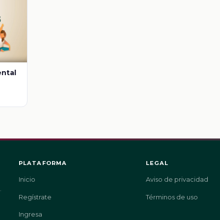
ental
PLATAFORMA
LEGAL
Inicio
Aviso de privacidad
.
Regístrate
Términos de uso
Ingresa