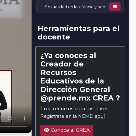
📚
Sexualidad en la infancia y adolescencia
🎒
Herramientas para el
docente
¿Ya conoces al
Creador de
Recursos
Educativos de la
Dirección General
@prende.mx CREA ?
Crea recursos para tus clases.
Regístrate en la NEMD
aquí
.
Conoce al CREA