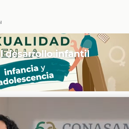
l
 desarrollo infantil