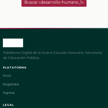
Buscar «desarrollo-humano_1»
Plataforma Digital de la Nueva Escuela Mexicana. Secretaría
de Educación Pública.
PLATAFORMA
Inicio
Regístrate
Ingresa
LEGAL