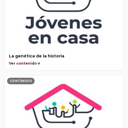
La genética de la historia
Ver contenido
CONTENIDO