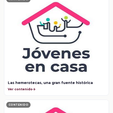
Las hemerotecas, una gran fuente histórica
Ver contenido
CONTENIDO