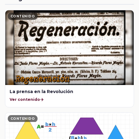
CONTENIDO
La prensa en la Revolución
Ver contenido
CONTENIDO