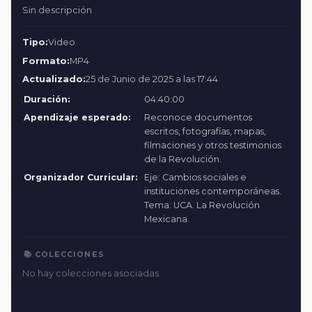
Sin descripción
Tipo:
Video
Formato:
MP4
Actualizado:
25 de Junio de 2025 a las 17:44
Duración:
04:40:00
Apendizaje esperado:
Reconoce documentos
escritos, fotografías, mapas,
filmaciones y otros testimonios
de la Revolución.
Organizador Curricular:
Eje: Cambios sociales e
instituciones contemporáneas.
Tema: UCA. La Revolución
Mexicana.
📚 COLECCIONES
No hay colecciones asociadas.