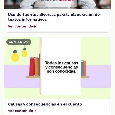
Uso de fuentes diversas para la elaboración de
textos informativos
Ver contenido
CONTENIDO
Causas y consecuencias en el cuento
Ver contenido