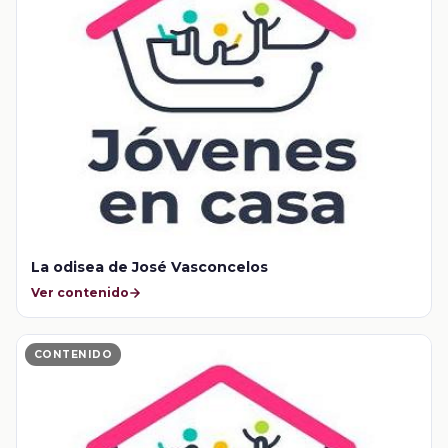
La odisea de José Vasconcelos
Ver contenido
CONTENIDO