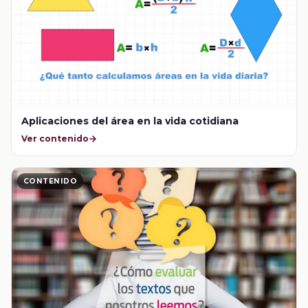
Aplicaciones del área en la vida cotidiana
Ver contenido
CONTENIDO