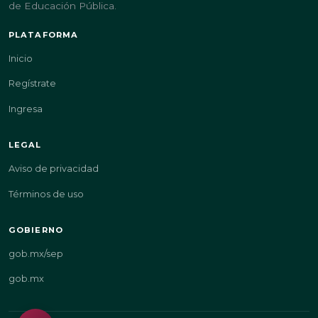
de Educación Pública.
PLATAFORMA
Inicio
Regístrate
Ingresa
LEGAL
Aviso de privacidad
Términos de uso
GOBIERNO
gob.mx/sep
gob.mx