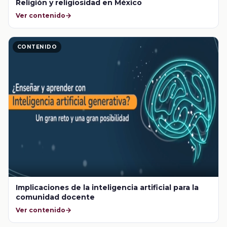
Religión y religiosidad en México
Ver contenido
CONTENIDO
Implicaciones de la inteligencia artificial para la
comunidad docente
Ver contenido