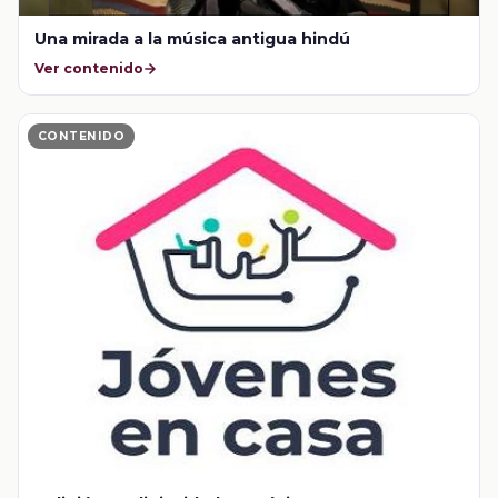
Una mirada a la música antigua hindú
Ver contenido
CONTENIDO