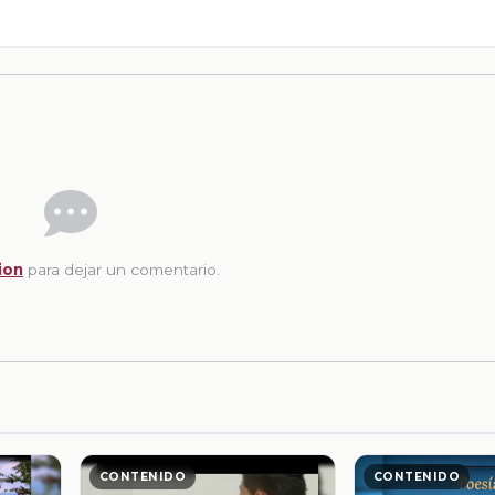
ion
para dejar un comentario.
CONTENIDO
CONTENIDO