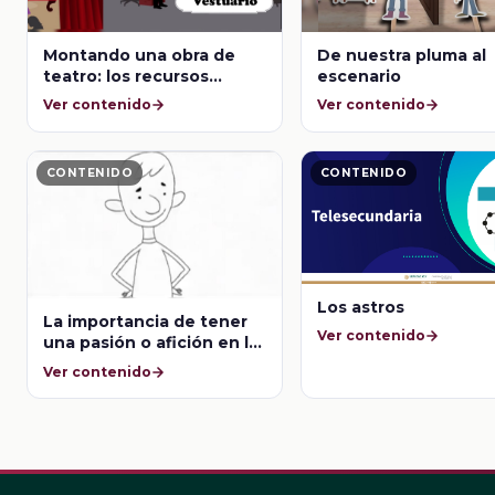
Montando una obra de
De nuestra pluma al
teatro: los recursos
escenario
teatrales
Ver contenido
Ver contenido
CONTENIDO
CONTENIDO
Los astros
La importancia de tener
Ver contenido
una pasión o afición en la
vida
Ver contenido