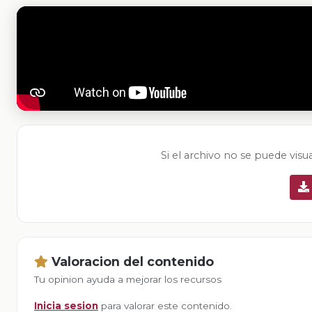
Si el archivo no se puede visu
Valoracion del contenido
Tu opinion ayuda a mejorar los recursos
Inicia sesion
para valorar este contenido.