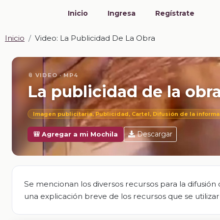
Inicio
Ingresa
Regístrate
Inicio
Video: La Publicidad De La Obra
📎 VIDEO · MP4
La publicidad de la obr
Imagen publicitaria, Publicidad, Cartel, Difusión de la informa
Descargar
🎒 Agregar a mi Mochila
Se mencionan los diversos recursos para la difusión
una explicación breve de los recursos que se utiliza