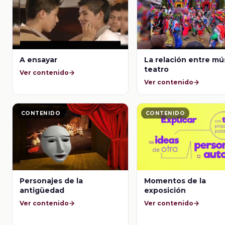
A ensayar
La relación entre mú
teatro
Ver contenido
Ver contenido
CONTENIDO
CONTENIDO
Personajes de la
Momentos de la
antigüedad
exposición
Ver contenido
Ver contenido