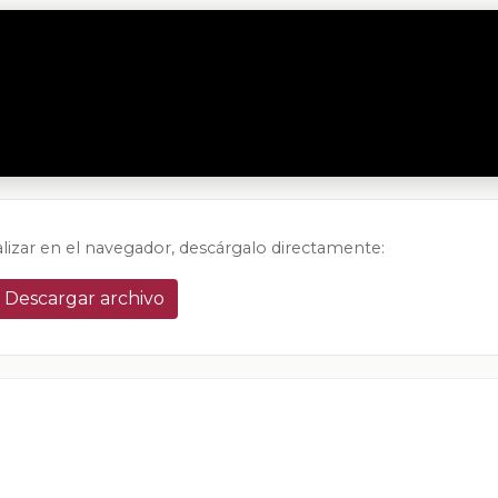
alizar en el navegador, descárgalo directamente:
Descargar archivo