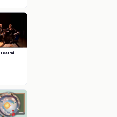
 teatral