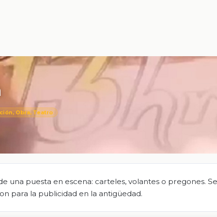
a
ción, Obra, Teatro
 de una puesta en escena: carteles, volantes o pregones. Se
ron para la publicidad en la antigüedad.