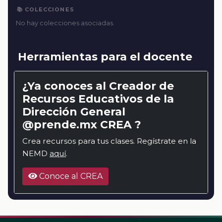
📚 COLECCIONES
No hay colecciones asociadas.
Herramientas para el docente
¿Ya conoces al Creador de
Recursos Educativos de la
Dirección General
@prende.mx CREA ?
Crea recursos para tus clases. Regístrate en la
NEMD
aquí
.
Conoce al CREA