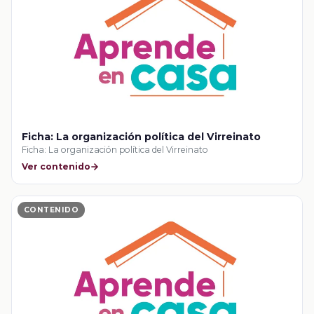
Ficha: La organización política del Virreinato
Ficha: La organización política del Virreinato
Ver contenido
CONTENIDO