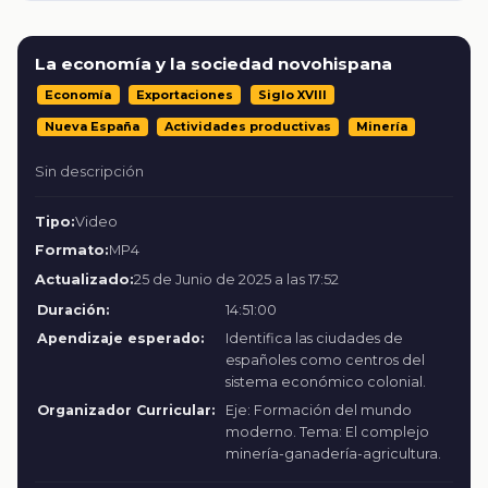
La economía y la sociedad novohispana
Economía
Exportaciones
Siglo XVIII
Nueva España
Actividades productivas
Minería
Sin descripción
Tipo:
Video
Formato:
MP4
Actualizado:
25 de Junio de 2025 a las 17:52
Duración:
14:51:00
Apendizaje esperado:
Identifica las ciudades de
españoles como centros del
sistema económico colonial.
Organizador Curricular:
Eje: Formación del mundo
moderno. Tema: El complejo
minería-ganadería-agricultura.