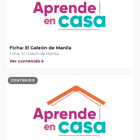
Ficha: El Galeón de Manila
Ficha: El Galeón de Manila
Ver contenido
CONTENIDO